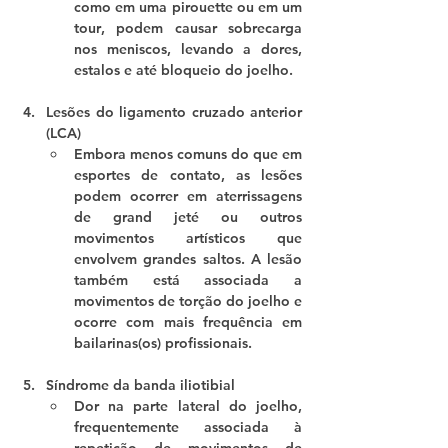
como em uma 
pirouette
 ou em um 
tour
, podem causar sobrecarga 
nos meniscos, levando a dores, 
estalos e até bloqueio do joelho.
Lesões do ligamento cruzado anterior 
(LCA)
Embora menos comuns do que em 
esportes de contato, as lesões 
podem ocorrer em aterrissagens 
de 
grand jeté
 ou outros 
movimentos artísticos que 
envolvem grandes saltos. A lesão 
também está associada a 
movimentos de torção do joelho e 
ocorre com mais frequência em 
bailarinas(os) profissionais.
Síndrome da banda iliotibial
Dor na parte lateral do joelho, 
frequentemente associada à 