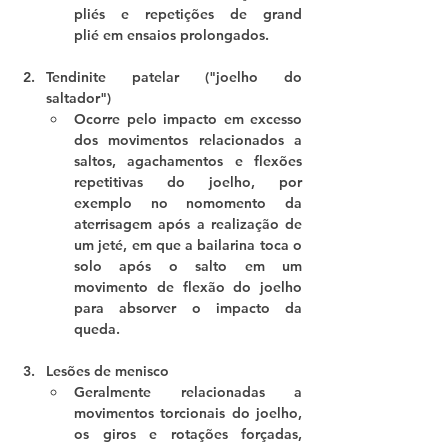
pliés
 e repetições de 
grand 
plié
 em ensaios prolongados.
Tendinite patelar ("joelho do 
saltador")
Ocorre pelo impacto em excesso 
dos movimentos relacionados a 
saltos, agachamentos e flexões 
repetitivas do joelho, por 
exemplo no nomomento da 
aterrisagem após a realização de 
um 
jeté
, em que a bailarina toca o 
solo após o salto em um 
movimento de flexão do joelho 
para absorver o impacto da 
queda.
Lesões de menisco
Geralmente relacionadas a 
movimentos torcionais do joelho, 
os giros e rotações forçadas, 