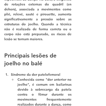
de 
rotações externas do quadril (en 
dehors)
, associada a movimentos como 
plié, relevé, sauté e pirouette
, aumenta 
significativamente a pressão sobre as 
estruturas do joelho. Quando a técnica 
não é realizada de forma correta ou o 
corpo não está preparado, os riscos de 
lesão se tornam maiores.
Principais lesões de 
joelho no balé
Síndrome da dor patelofemoral
Conhecida como "dor anterior no 
joelho", é comum em bailarinas 
devido à sobrecarga da patela 
contra o fêmur durante os 
movimentos frequentemente 
realizados durante a dança, como 