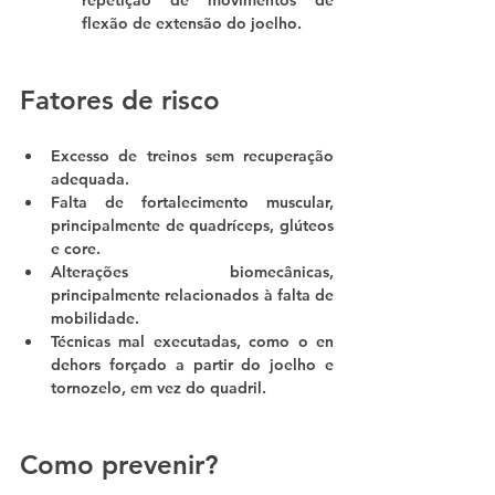
repetição de movimentos de 
flexão de extensão do joelho.
Fatores de risco
Excesso de treinos sem recuperação 
adequada.
Falta de fortalecimento muscular, 
principalmente de quadríceps, glúteos 
e core.
Alterações biomecânicas, 
principalmente relacionados à falta de 
mobilidade.
Técnicas mal executadas, como o 
en 
dehors forçado
 a partir do joelho e 
tornozelo, em vez do quadril.
Como prevenir?