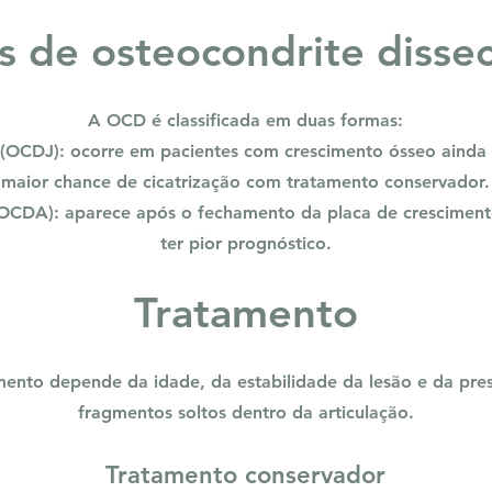
s de osteocondrite disse
A OCD é classificada em duas formas:
 (OCDJ): ocorre em pacientes com crescimento ósseo ainda 
maior chance de cicatrização com tratamento conservador.
(OCDA): aparece após o fechamento da placa de crescimen
ter pior prognóstico.
Tratamento
mento depende da idade, da estabilidade da lesão e da pre
fragmentos soltos dentro da articulação.
Tratamento conservador