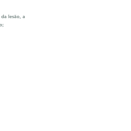
 da lesão, a
o;