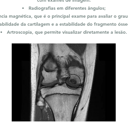
com exames de imagem:
Radiografias em diferentes ângulos;
cia magnética, que é o principal exame para avaliar o grau
iabilidade da cartilagem e a estabilidade do fragmento ósse
Artroscopia, que permite visualizar diretamente a lesão.