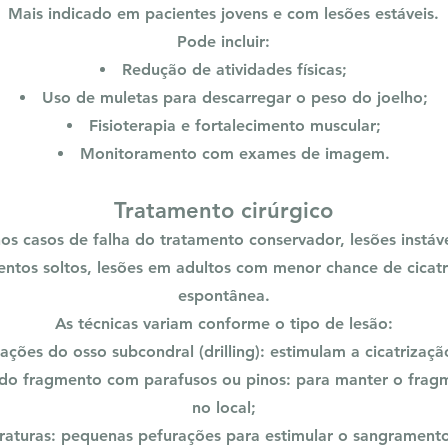
Mais indicado em pacientes jovens e com lesões estáveis.
Pode incluir:
Redução de atividades físicas;
Uso de muletas para descarregar o peso do joelho;
Fisioterapia e fortalecimento muscular;
Monitoramento com exames de imagem.
Tratamento cirúrgico
os casos de falha do tratamento conservador, lesões instáv
ntos soltos, lesões em adultos com menor chance de cicat
espontânea.
As técnicas variam conforme o tipo de lesão:
ações do osso subcondral (drilling): estimulam a cicatrizaçã
do fragmento com parafusos ou pinos: para manter o fragm
no local;
raturas: pequenas pefurações para estimular o sangramento