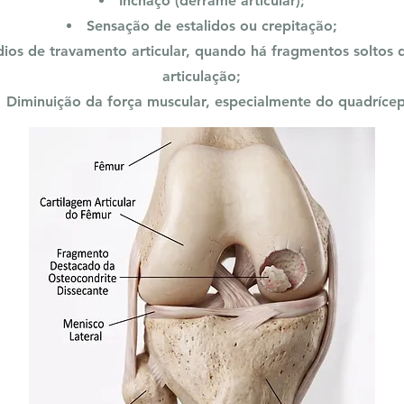
Inchaço (derrame articular);
Sensação de estalidos ou crepitação;
dios de travamento articular, quando há fragmentos soltos 
articulação;
Diminuição da força muscular, especialmente do quadrícep