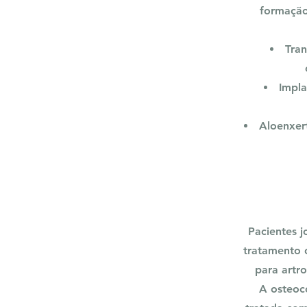
formação
Tran
Impla
Aloenxer
Pacientes 
tratamento 
para artr
A osteoc