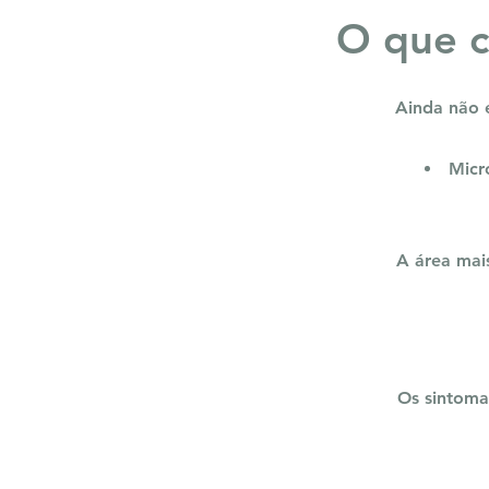
O que c
Ainda não e
Micr
A área mais
Os sintoma