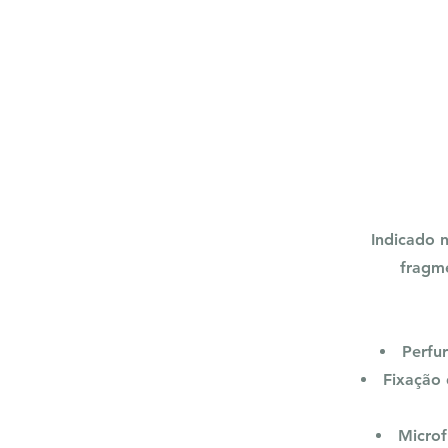
Indicado n
fragme
Perfur
Fixação 
Microf