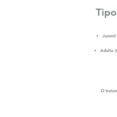
Tipo
Juvenil
Adulta 
O trata