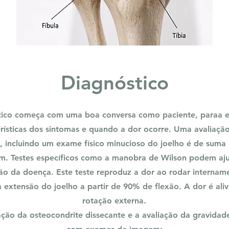
Diagnóstico
tico começa com uma boa conversa como paciente, paraa e
rísticas dos sintomas e quando a dor ocorre. Uma avaliação 
 incluindo um exame físico minucioso do joelho é de suma 
. Testes específicos como a manobra de Wilson podem aj
ção da doença. Este teste reproduz a dor ao rodar intername
 extensão do joelho a partir de 90% de flexão. A dor é aliv
rotação externa.
ção da osteocondrite dissecante e a avaliação da gravidade