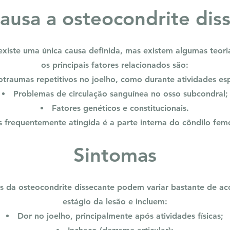
ausa a osteocondrite dis
xiste uma única causa definida, mas existem algumas teori
os principais fatores relacionados são:
otraumas repetitivos no joelho, como durante atividades esp
Problemas de circulação sanguínea no osso subcondral;
Fatores genéticos e constitucionais.
 frequentemente atingida é a parte interna do côndilo femo
Sintomas
s da osteocondrite dissecante podem variar bastante de a
estágio da lesão e incluem:
Dor no joelho, principalmente após atividades físicas;