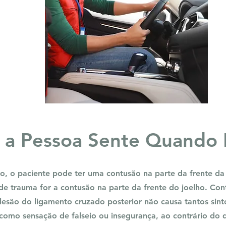
 a Pessoa Sente Quando
ão, o paciente pode ter uma contusão na parte da frente da
e trauma for a contusão na parte da frente do joelho. Con
 lesão do ligamento cruzado posterior não causa tantos sin
 como sensação de falseio ou insegurança, ao contrário do 