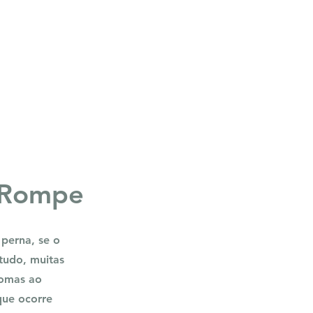
 Rompe
 perna, se o
tudo, muitas
tomas ao
que ocorre