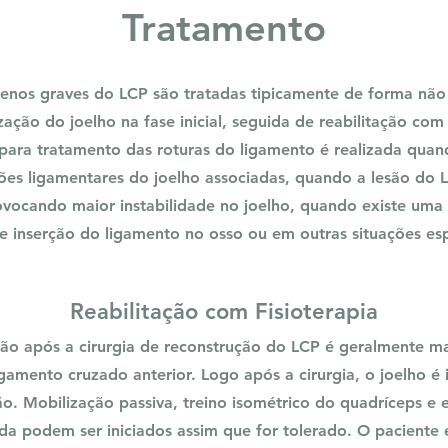
Tratamento
enos graves do LCP são tratadas tipicamente de forma não
ação do joelho na fase inicial, seguida de reabilitação com 
 para tratamento das roturas do ligamento é realizada qua
sões ligamentares do joelho associadas, quando a lesão do 
ovocando maior instabilidade no joelho, quando existe uma 
e inserção do ligamento no osso ou em outras situações esp
Reabilitação com Fisioterapia
ção após a cirurgia de reconstrução do LCP é geralmente mai
gamento cruzado anterior. Logo após a cirurgia, o joelho é 
o. Mobilização passiva, treino isométrico do quadríceps e 
da podem ser iniciados assim que for tolerado. O paciente 