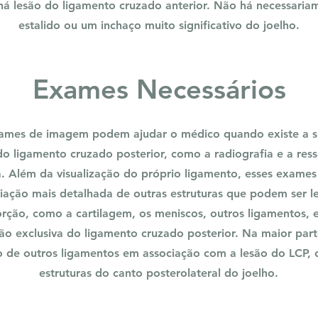
á lesão do ligamento cruzado anterior. Não há necessari
estalido ou um inchaço muito significativo do joelho.
Exames Necessários
ames de imagem podem ajudar o médico quando existe a s
do ligamento cruzado posterior, como a radiografia e a ress
. Além da visualização do próprio ligamento, esses exam
iação mais detalhada de outras estruturas que podem ser l
rção, como a cartilagem, os meniscos, outros ligamentos, e
são exclusiva do ligamento cruzado posterior. Na maior par
o de outros ligamentos em associação com a lesão do LCP,
estruturas do canto posterolateral do joelho.