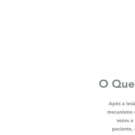
O Que
Após a les
mecanismo d
vezes a
paciente,