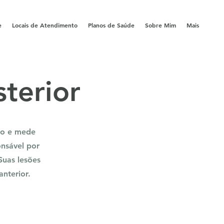
e
Locais de Atendimento
Planos de Saúde
Sobre Mim
Mais
terior
lho e mede
nsável por
Suas lesões
nterior.