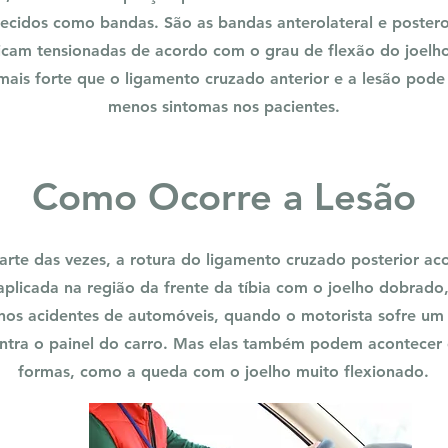
hecidos como bandas. São as bandas anterolateral e poster
icam tensionadas de acordo com o grau de flexão do joelh
mais forte que o ligamento cruzado anterior e a lesão pode
menos sintomas nos pacientes.
Como Ocorre a Lesão
arte das vezes, a rotura do ligamento cruzado posterior ac
aplicada na região da frente da tíbia com o joelho dobrado
nos acidentes de automóveis, quando o motorista sofre um
ontra o painel do carro. Mas elas também podem acontecer 
formas, como a queda com o joelho muito flexionado.