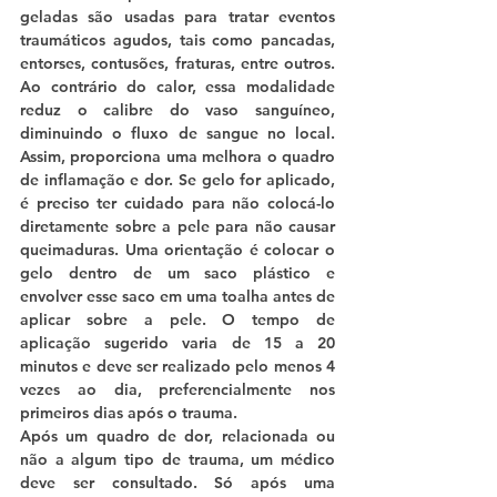
geladas são usadas para tratar eventos 
traumáticos agudos, tais como pancadas, 
entorses, contusões, fraturas, entre outros. 
Ao contrário do calor, essa modalidade 
reduz o calibre do vaso sanguíneo, 
diminuindo o fluxo de sangue no local. 
Assim, proporciona uma melhora o quadro 
de inflamação e dor. Se gelo for aplicado, 
é preciso ter cuidado para não colocá-lo 
diretamente sobre a pele para não causar 
queimaduras. Uma orientação é colocar o 
gelo dentro de um saco plástico e 
envolver esse saco em uma toalha antes de 
aplicar sobre a pele. O tempo de 
aplicação sugerido varia de 15 a 20  
minutos e deve ser realizado pelo menos 4 
vezes ao dia, preferencialmente nos 
primeiros dias após o trauma.
Após um quadro de dor, relacionada ou 
não a algum tipo de trauma, um médico 
deve ser consultado. Só após uma 