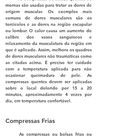
mornas são usadas para tratar as dores de 
origem muscular. Os exemplos mais 
comuns de dores musculares são os 
torcicolos e as dores na região escapular 
ou lombar. O calor causa um aumento do 
calibre dos vasos sanguíneos e 
relaxamento da musculatura da região em 
que é aplicado. Assim, melhora os quadros 
de dores musculares não traumáticas como 
as citadas acima. É preciso ter cuidado 
com a temperatura aplicada para não 
ocasionar queimadura de pele. As 
compressas quentes devem ser aplicadas 
sobre o local dolorido por 15 a 20 
minutos, aproximadamente 4 vezes por 
dia, em temperatura confortável.
Compressas Frias
	As compressas ou bolsas frias ou 