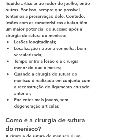
líquido articular ao redor do joelho, entre 
outras. Por isso, sempre que possível 
tentamos a preservação dele. Contudo, 
lesões com as características abaixo têm 
um maior potencial de sucesso após a 
cirurgia de sutura do menisco:
Lesões longitudinais;
Localização na zona vermelha, bem 
vascularizada;
Tempo entre a lesão e a cirurgia 
menor do que 6 meses;
Quando a cirurgia de sutura do 
menisco é realizada em conjunto com 
a reconstrução do ligamento cruzado 
anterior;
Pacientes mais jovens, sem 
degeneração articular.
Como é a cirurgia de sutura 
do menisco?
A cirurgia de sutura do menisco é um 