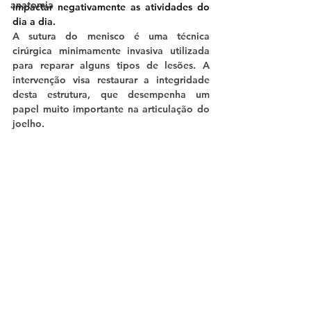
anatomia
impactar negativamente as atividades do 
dia a dia.
A sutura do menisco é uma técnica 
cirúrgica minimamente invasiva utilizada 
para reparar alguns tipos de lesões. A 
intervenção visa restaurar a integridade 
desta estrutura, que desempenha um 
papel muito importante na articulação do 
joelho.