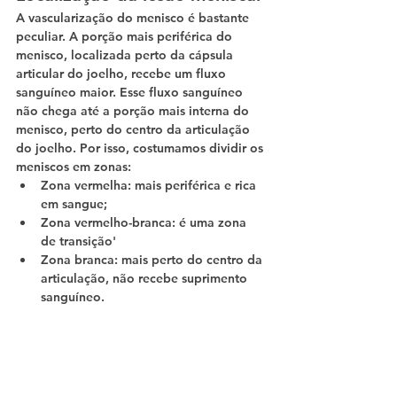
A vascularização do menisco é bastante 
peculiar. A porção mais periférica do 
menisco, localizada perto da cápsula 
articular do joelho, recebe um fluxo 
sanguíneo maior. Esse fluxo sanguíneo 
não chega até a porção mais interna do 
menisco, perto do centro da articulação 
do joelho. Por isso, costumamos dividir os 
meniscos em zonas:
Zona vermelha: mais periférica e rica 
em sangue;
Zona vermelho-branca: é uma zona 
de transição'
Zona branca: mais perto do centro da 
articulação, não recebe suprimento 
sanguíneo.