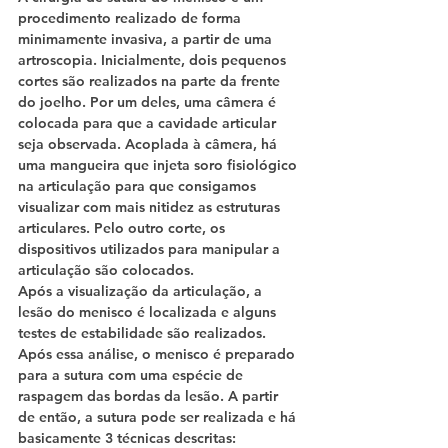
procedimento realizado de forma 
minimamente invasiva, a partir de uma 
artroscopia. Inicialmente, dois pequenos 
cortes são realizados na parte da frente 
do joelho. Por um deles, uma câmera é 
colocada para que a cavidade articular 
seja observada. Acoplada à câmera, há 
uma mangueira que injeta soro fisiológico 
na articulação para que consigamos 
visualizar com mais nitidez as estruturas 
articulares. Pelo outro corte, os 
dispositivos utilizados para manipular a 
articulação são colocados.
Após a visualização da articulação, a 
lesão do menisco é localizada e alguns 
testes de estabilidade são realizados. 
Após essa análise, o menisco é preparado 
para a sutura com uma espécie de 
raspagem das bordas da lesão. A partir 
de então, a sutura pode ser realizada e há 
basicamente 3 técnicas descritas: