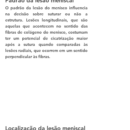
Padrão da lesão meniscal
O padrão da lesão do menisco influencia 
na decisão sobre suturar ou não a 
estrutura. Lesões longitudinais, que são 
aquelas que acontecem no sentido das 
fibras de colágeno do menisco, costumam 
ter um potencial de cicatrização maior 
após a sutura quando comparadas às 
lesões radiais, que ocorrem em um sentido 
perpendicular às fibras.
Localização da lesão meniscal